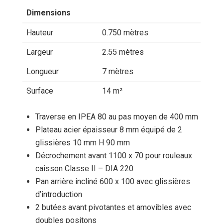
Dimensions
Hauteur
0.750 mètres
Largeur
2.55 mètres
Longueur
7 mètres
Surface
14 m²
Traverse en IPEA 80 au pas moyen de 400 mm
Plateau acier épaisseur 8 mm équipé de 2
glissières 10 mm H 90 mm
Décrochement avant 1100 x 70 pour rouleaux
caisson Classe II – DIA 220
Pan arrière incliné 600 x 100 avec glissières
d’introduction
2 butées avant pivotantes et amovibles avec
doubles positons