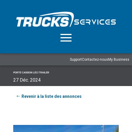
Support
Contactez-nous
My Business
PORTE CAISSON LECI TRAILER
27 Déc. 2024
Revenir à la liste des annonces