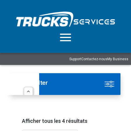
Support
Contactez-nous
My Business
Show Filter
Afficher tous les 4 résultats