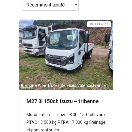
114 vues
Rhône Alpe Trucks Services
,
Valence
,
France
M27 3l 150ch isuzu – tribenne
Motorisation : Isuzu 3.0L 150 chevaux
PTAC : 3 500 kg PTRA : 7 000 kg Freinage
et pont renforcés...