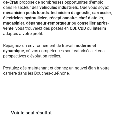
de-Crau
propose de nombreuses opportunités d’emploi
dans le secteur des
véhicules industriels
. Que vous soyez
mécanicien poids lourds
,
technicien diagnosti
c,
carrossier
,
électricien
,
hydraulicien
,
réceptionnaire
,
chef d’atelier
,
magasinier
,
dépanneur-remorqueur
ou
conseiller après-
vente
, vous trouverez des postes en
CDI
,
CDD
ou
intérim
adaptés à votre profil.
Rejoignez un environnement de travail
moderne et
dynamique
, où vos compétences sont valorisées et vos
perspectives d’évolution réelles.
Postulez dès maintenant et donnez un nouvel élan à votre
carrière dans les Bouches-du-Rhône.
Voir le seul résultat