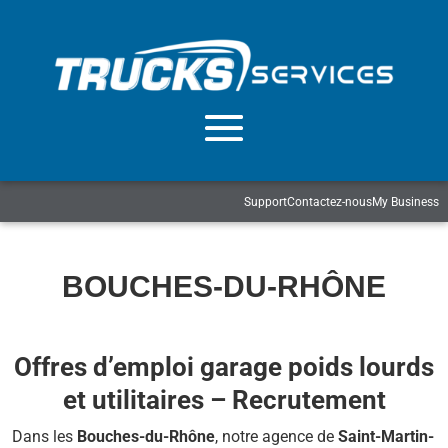
Support
Contactez-nous
My Business
BOUCHES-DU-RHÔNE
Offres d’emploi garage poids lourds
et utilitaires – Recrutement
Dans les
Bouches-du-Rhône
, notre agence de
Saint-Martin-