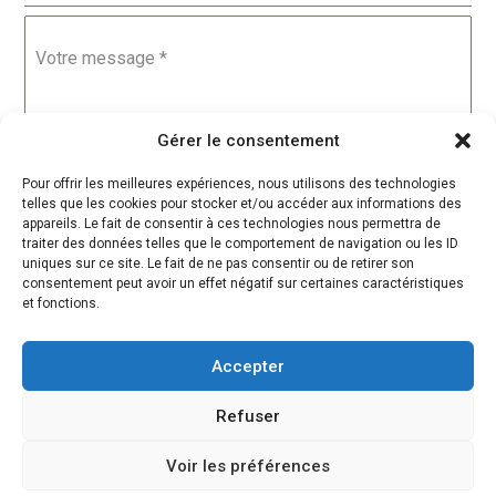
Votre message
*
Gérer le consentement
Pour offrir les meilleures expériences, nous utilisons des technologies
telles que les cookies pour stocker et/ou accéder aux informations des
Nous contacter
appareils. Le fait de consentir à ces technologies nous permettra de
traiter des données telles que le comportement de navigation ou les ID
uniques sur ce site. Le fait de ne pas consentir ou de retirer son
consentement peut avoir un effet négatif sur certaines caractéristiques
et fonctions.
Accepter
Refuser
Voir les préférences
Mentions Légales
•
Conditions Générales de Ventes
•