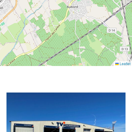
Leaflet