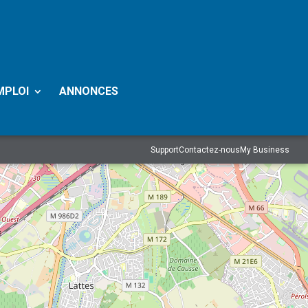
MPLOI
ANNONCES
Support
Contactez-nous
My Business