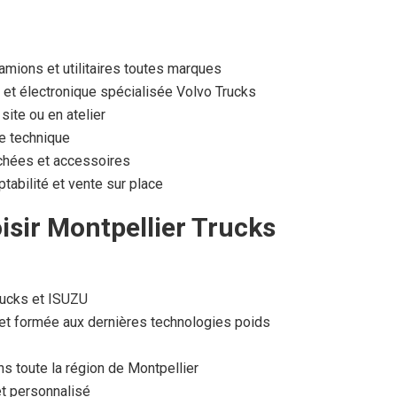
camions et utilitaires toutes marques
et électronique spécialisée Volvo Trucks
ite ou en atelier
le technique
chées et accessoires
tabilité et vente sur place
isir Montpellier Trucks
rucks et ISUZU
et formée aux dernières technologies poids
ns toute la région de Montpellier
 et personnalisé