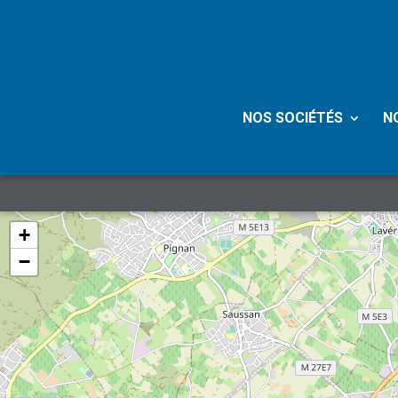
NOS SOCIÉTÉS
N
+
−