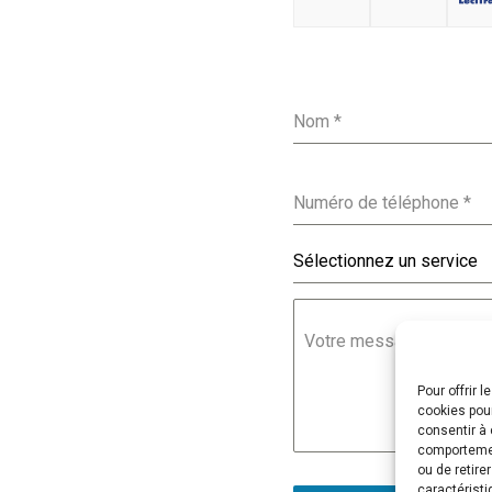
Nom
*
Numéro de téléphone
*
Sélectionnez un service
Votre message
Pour offrir 
cookies pour
consentir à 
comportement
ou de retire
caractéristi