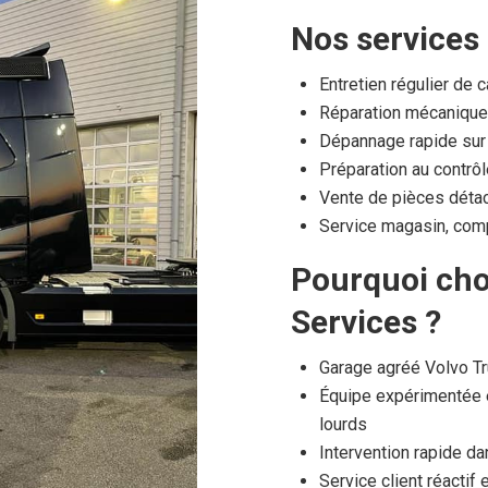
Nos services
Entretien régulier de 
Réparation mécanique 
Dépannage rapide sur s
Préparation au contrô
Vente de pièces déta
Service magasin, comp
Pourquoi cho
Services ?
Garage agréé Volvo T
Équipe expérimentée 
lourds
Intervention rapide da
Service client réactif