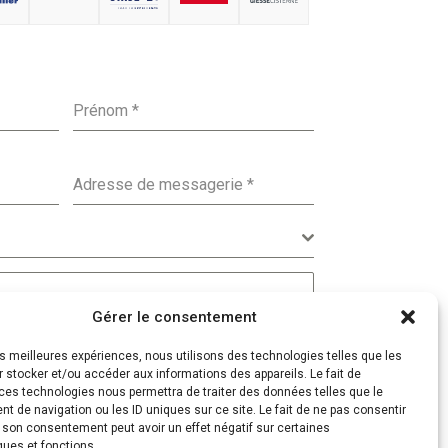
Prénom
*
Adresse de messagerie
*
Gérer le consentement
les meilleures expériences, nous utilisons des technologies telles que les
 stocker et/ou accéder aux informations des appareils. Le fait de
ces technologies nous permettra de traiter des données telles que le
 de navigation ou les ID uniques sur ce site. Le fait de ne pas consentir
r son consentement peut avoir un effet négatif sur certaines
ques et fonctions.