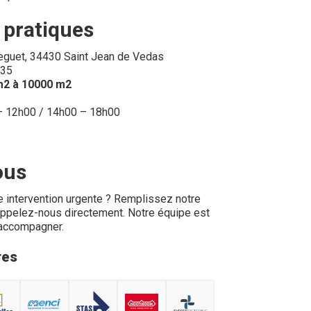
 pratiques
reguet, 34430 Saint Jean de Vedas
 35
 m2 à 10000 m2
 – 12h00 / 14h00 – 18h00
ous
e intervention urgente ? Remplissez notre
appelez-nous directement. Notre équipe est
 accompagner.
res