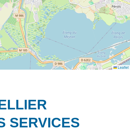
Leaflet
ELLIER
S SERVICES