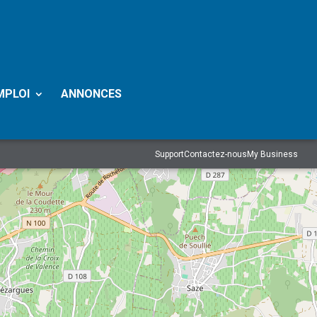
MPLOI
ANNONCES
Support
Contactez-nous
My Business