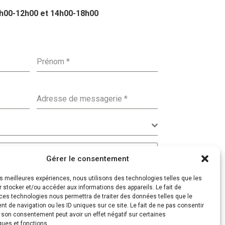
8h00-12h00 et 14h00-18h00
Prénom
*
Adresse de messagerie
*
Gérer le consentement
les meilleures expériences, nous utilisons des technologies telles que les
 stocker et/ou accéder aux informations des appareils. Le fait de
ces technologies nous permettra de traiter des données telles que le
 de navigation ou les ID uniques sur ce site. Le fait de ne pas consentir
r son consentement peut avoir un effet négatif sur certaines
ques et fonctions.