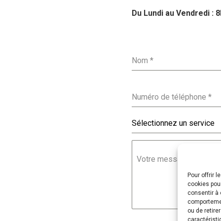
Du Lundi au Vendredi : 
Nom
*
Numéro de téléphone
*
Sélectionnez un service
Votre message
*
Pour offrir 
cookies pour
consentir à 
comportement
ou de retire
caractéristi