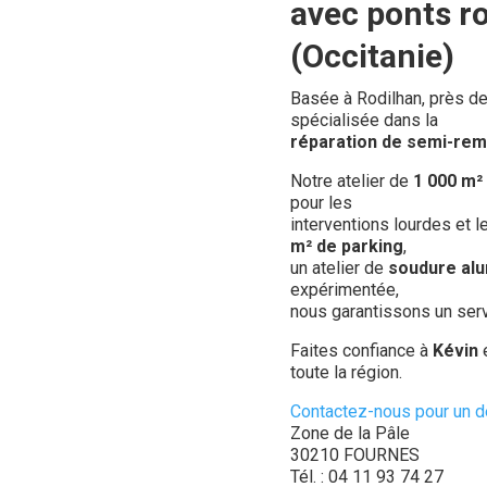
avec ponts r
(Occitanie)
Basée à Rodilhan, près d
spécialisée dans la
réparation de semi-remo
Notre atelier de
1 000 m²
pour les
interventions lourdes et 
m² de parking
,
un atelier de
soudure alu
expérimentée,
nous garantissons un servi
Faites confiance à
Kévin
toute la région.
Contactez-nous pour un d
Zone de la Pâle
30210 FOURNES
Tél. : 04 11 93 74 27