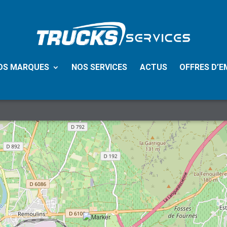
OS MARQUES
NOS SERVICES
ACTUS
OFFRES D’E