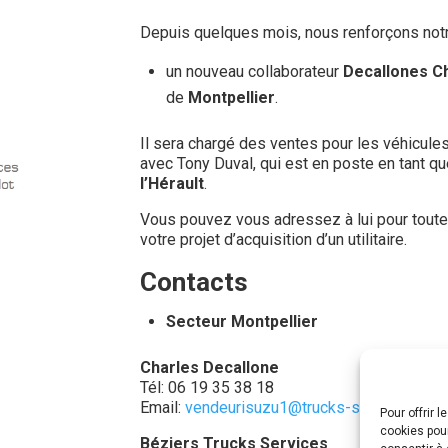
Depuis quelques mois, nous renforçons no
un nouveau collaborateur
Decallones C
de
Montpellier
.
Il sera chargé des ventes pour les véhicule
avec Tony Duval, qui est en poste en tant q
l’Hérault
.
Vous pouvez vous adressez à lui pour toute
votre projet d’acquisition d’un utilitaire.
Contacts
Secteur Montpellier
Charles Decallone
Tél: 06 19 35 38 18
Email:
vendeurisuzu1@trucks-services.fr
Pour offrir 
cookies pour
Béziers Trucks Services