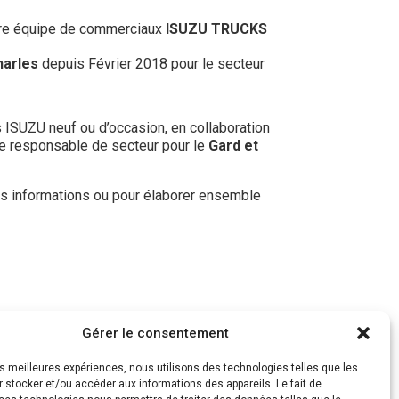
tre équipe de commerciaux
ISUZU TRUCKS
harles
depuis Février 2018 pour le secteur
s ISUZU neuf ou d’occasion, en collaboration
ue responsable de secteur pour le
Gard et
s informations ou pour élaborer ensemble
Gérer le consentement
les meilleures expériences, nous utilisons des technologies telles que les
 stocker et/ou accéder aux informations des appareils. Le fait de