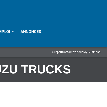
MPLOI
ANNONCES
Support
Contactez-nous
My Business
UZU TRUCKS