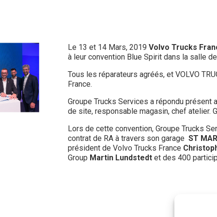
Le 13 et 14 Mars, 2019
Volvo Trucks Fra
à leur convention Blue Spirit dans la salle
Tous les réparateurs agréés, et VOLVO TRU
France.
Groupe Trucks Services a répondu présent 
de site, responsable magasin, chef atelier. G
Lors de cette convention, Groupe Trucks Ser
contrat de RA à travers son garage
ST MAR
président de Volvo Trucks France
Christop
Group
Martin Lundstedt
et des 400 particip