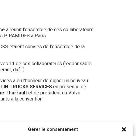
nce
a réunit l’ensemble de ces collaborateurs
 des PIRAMIDES à Paris.
CKS étaient conviés de l’ensemble de la
avec 11 de ces collaborateurs (responsable
érant, daf…)
vices a eu l’honneur de signer un nouveau
TIN TRUCKS SERVICES
en présence de
he Tharrault
et de président du Volvo
ants à la convention.
Gérer le consentement