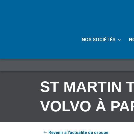
NOS SOCIÉTÉS
N
ST MARTIN 
VOLVO À PAR
Revenir à l'actualité du groupe