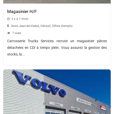
Magasinier H/F
il y a 1 mois
Saint-Jean-de-Vedas
,
Hérault
,
Offres d'emploi
7 vues
Carrosserie Trucks Services recrute un magasinier pièces
détachées en CDI à temps plein. Vous assurez la gestion des
stocks, la...