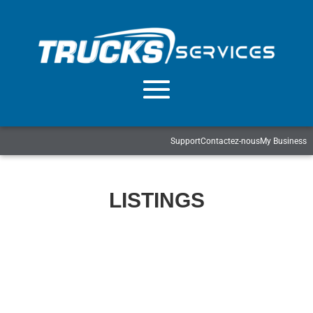
Support
Contactez-nous
My Business
LISTINGS