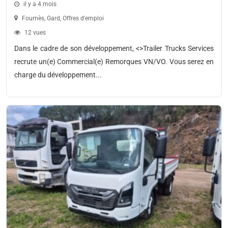
il y a 4 mois
Fournès
,
Gard
,
Offres d'emploi
12 vues
Dans le cadre de son développement, <>Trailer Trucks Services
recrute un(e) Commercial(e) Remorques VN/VO. Vous serez en
charge du développement...