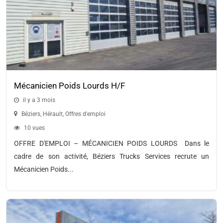
Mécanicien Poids Lourds H/F
il y a 3 mois
Béziers
,
Hérault
,
Offres d'emploi
10 vues
OFFRE D'EMPLOI – MÉCANICIEN POIDS LOURDS Dans le
cadre de son activité, Béziers Trucks Services recrute un
Mécanicien Poids...