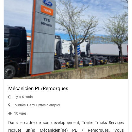
Mécanicien PL/Remorques
il y a 4 mois
Fournès
,
Gard
,
Offres d'emploi
10 vues
Dans le cadre de son développement, Trailer Trucks Services
recrute un(e) Mécanicien(ne) PL / Remorques. Vous