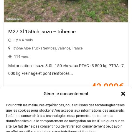
M27 3l 150ch isuzu – tribenne
il y a 4 mois
Rhône Alpe Trucks Services
,
Valence
,
France
114 vues
Motorisation : Isuzu 3.0L 150 chevaux PTAC : 3 500 kg PTRA : 7
000 kg Freinage et pont renforcés...
42,900
€
Gérer le consentement
Pour offrir les meilleures expériences, nous utilisons des technologies telles
que les cookies pour stocker et/ou accéder aux informations des appareils.
Le fait de consentir à ces technologies nous permettra de traiter des
←
1
2
3
4
→
données telles que le comportement de navigation ou les ID uniques sur ce
site. Le fait de ne pas consentir ou de retirer son consentement peut avoir
un effet négatif sur certaines caractéristiques et fonctions.