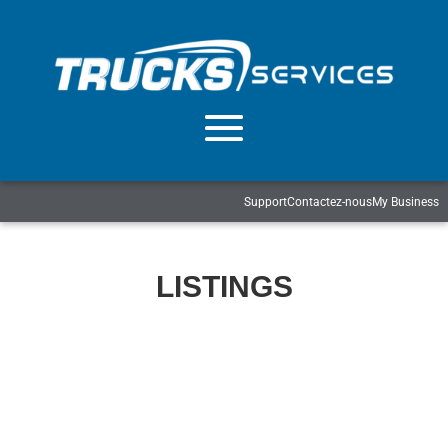
Support
Contactez-nous
My Business
LISTINGS