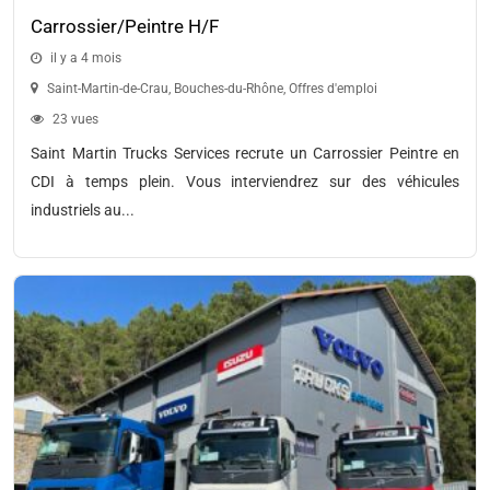
Carrossier/Peintre H/F
il y a 4 mois
Saint-Martin-de-Crau
,
Bouches-du-Rhône
,
Offres d'emploi
23 vues
Saint Martin Trucks Services recrute un Carrossier Peintre en
CDI à temps plein. Vous interviendrez sur des véhicules
industriels au...