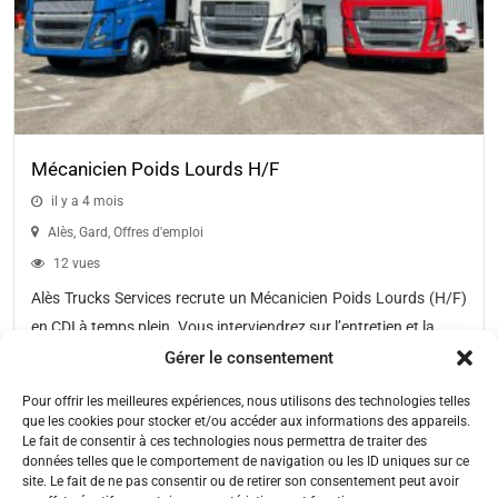
Mécanicien Poids Lourds H/F
il y a 4 mois
Alès
,
Gard
,
Offres d'emploi
12 vues
Alès Trucks Services recrute un Mécanicien Poids Lourds (H/F)
en CDI à temps plein. Vous interviendrez sur l’entretien et la...
Gérer le consentement
Pour offrir les meilleures expériences, nous utilisons des technologies telles
que les cookies pour stocker et/ou accéder aux informations des appareils.
Le fait de consentir à ces technologies nous permettra de traiter des
←
1
2
3
4
→
données telles que le comportement de navigation ou les ID uniques sur ce
site. Le fait de ne pas consentir ou de retirer son consentement peut avoir